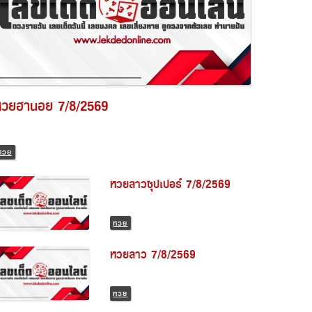
หวยฮานอย 7/8/2569
หวย
หวยลาวซุปเปอร์ 7/8/2569
หวย
หวยลาว 7/8/2569
หวย