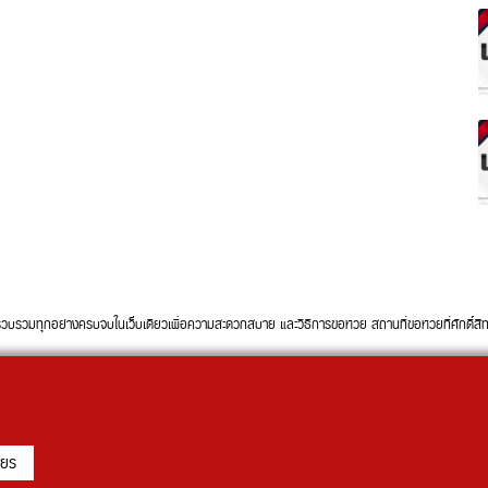
ทุกอย่างครบจบในเว็บเดียวเพื่อความสะดวกสบาย และวิธีการขอหวย สถานที่ขอหวยที่ศักดิ์สิทธิ์ใ
ียร