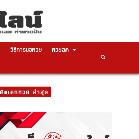
ย
วิธีการขอหวย
หวยสด
อัพเดทหวย ล่าสุด