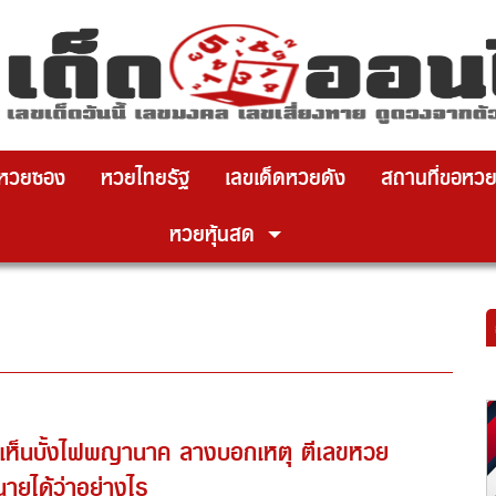
หวยซอง
หวยไทยรัฐ
เลขเด็ดหวยดัง
สถานที่ขอหว
หวยหุ้นสด
นเห็นบั้งไฟพญานาค ลางบอกเหตุ ตีเลขหวย
ายได้ว่าอย่างไร