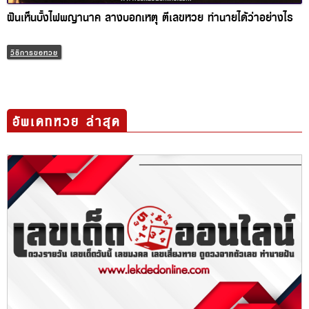
ฝันเห็นบั้งไฟพญานาค ลางบอกเหตุ ตีเลขหวย ทำนายได้ว่าอย่างไร
วิธีการขอหวย
อัพเดทหวย ล่าสุด