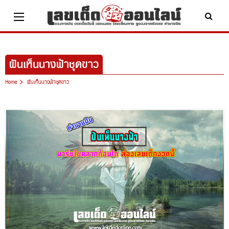
Skip
to
content
ฝันเห็นนางฟ้าชุดขาว
Home
ฝันเห็นนางฟ้าชุดขาว