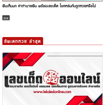
ฝันเห็นนก คำทำนายฝัน พร้อมเลขเด็ด โชคหล่นทับถูกหวยหรือไม่
หวย
อัพเดทหวย ล่าสุด