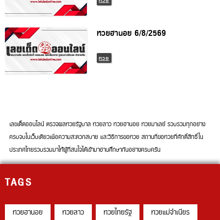
หวย
หวยฮานอย 6/8/2569
หวย
เลขเด็ดออนไลน์ ตรวจผลหวยรัฐบาล หวยลาว หวยฮานอย หวยมาเลย์ รวบรวมทุกอย่าง
ครบจบในเว็บเดียวเพื่อความสะดวกสบาย และวิธีการขอหวย สถานที่ขอหวยที่ศักดิ์สิทธิ์ใน
ประเทศไทยรวบรวมมาให้ผู้ที่สนใจได้เข้ามาอ่านศึกษากันอย่างครบครัน
TAGS
หวยฮานอย
หวยลาว
หวยไทยรัฐ
หวยแม่จำเนียร