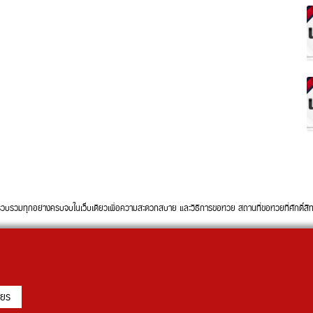
ู่ทวด) ฝันเห็นท้าวเวสสุวรรณ ตีเลขเด็ด ทำนายฝัน พร้อมบอกความหมาย ฝันเห็นท้าว
ุวรรณ กับพญานาค ทำนายฝัน สามารถทำนายความฝันโดยรวมได้ว่า […]
ทุกอย่างครบจบในเว็บเดียวเพื่อความสะดวกสบาย และวิธีการขอหวย สถานที่ขอหวยที่ศักดิ์สิทธิ์ใ
ียร