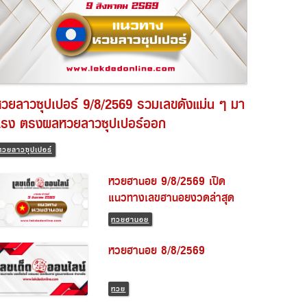
วยลาวซุปเปอร์ 9/8/2569 รวมเลขดังแม่น ๆ มา
แรง ตรงผลหวยลาวซุปเปอร์ออก
หวยลาวซุปเปอร์
หวยฮานอย 9/8/2569 เปิด
แนวทางเลขฮานอยงวดล่าสุด
หวยฮานอย
หวยฮานอย 8/8/2569
หวย