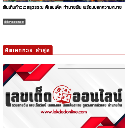
ฝันเห็นท้าวเวสสุวรรณ ตีเลขเด็ด ทำนายฝัน พร้อมบอกความหมาย
วิธีการขอหวย
อัพเดทหวย ล่าสุด