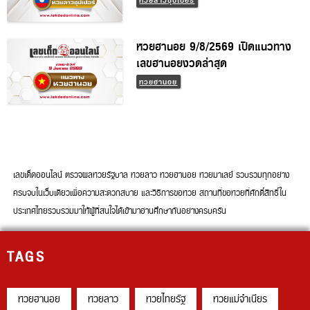
หวยลาวซุปเปอร์
หวยฮานอย 9/8/2569 เปิดแนวทาง
เลขฮานอยงวดล่าสุด
หวยฮานอย
เลขเด็ดออนไลน์ ตรวจผลหวยรัฐบาล หวยลาว หวยฮานอย หวยมาเลย์ รวบรวมทุกอย่าง
ครบจบในเว็บเดียวเพื่อความสะดวกสบาย และวิธีการขอหวย สถานที่ขอหวยที่ศักดิ์สิทธิ์ใน
ประเทศไทยรวบรวมมาให้ผู้ที่สนใจได้เข้ามาอ่านศึกษากันอย่างครบครัน
TAGS
หวยฮานอย
หวยลาว
หวยไทยรัฐ
หวยแม่จำเนียร