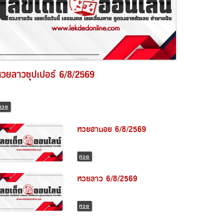
วยลาวซุปเปอร์ 6/8/2569
หวย
หวยฮานอย 6/8/2569
หวย
หวยลาว 6/8/2569
หวย