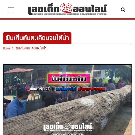
Skip
to
content
ฝันเห็นต้นตะเคียนจมใต้น้ำ
Home
ฝันเห็นต้นตะเคียนจมใต้น้ำ