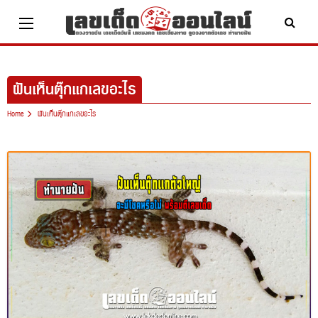
Skip
to
content
ฝันเห็นตุ๊กแกเลขอะไร
Home
ฝันเห็นตุ๊กแกเลขอะไร