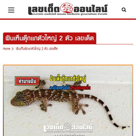
Skip
to
content
ฝันเห็นตุ๊กแกตัวใหญ่ 2 ตัว เลขเด็ด
Home
ฝันเห็นตุ๊กแกตัวใหญ่ 2 ตัว เลขเด็ด