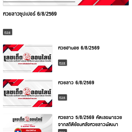
หวยลาวซุปเปอร์ 6/8/2569
หวย
หวยฮานอย 6/8/2569
หวย
หวยลาว 6/8/2569
หวย
หวยลาว 5/8/2569 คัดเลขพารวย
จากสถิติย้อนหลังหวยลาวพัฒนา