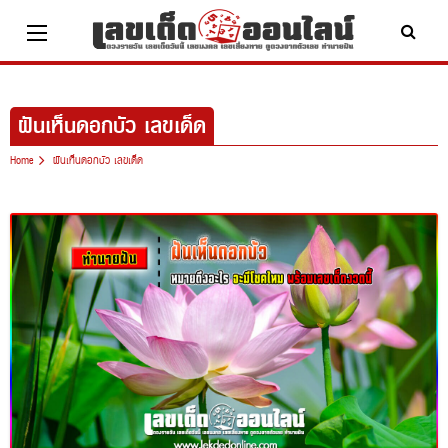
Skip
to
content
ฝันเห็นดอกบัว เลขเด็ด
Home
ฝันเห็นดอกบัว เลขเด็ด