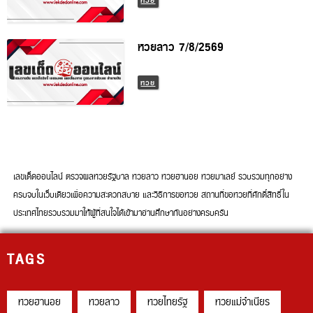
หวย
หวยลาว 7/8/2569
หวย
เลขเด็ดออนไลน์ ตรวจผลหวยรัฐบาล หวยลาว หวยฮานอย หวยมาเลย์ รวบรวมทุกอย่าง
ครบจบในเว็บเดียวเพื่อความสะดวกสบาย และวิธีการขอหวย สถานที่ขอหวยที่ศักดิ์สิทธิ์ใน
ประเทศไทยรวบรวมมาให้ผู้ที่สนใจได้เข้ามาอ่านศึกษากันอย่างครบครัน
TAGS
หวยฮานอย
หวยลาว
หวยไทยรัฐ
หวยแม่จำเนียร