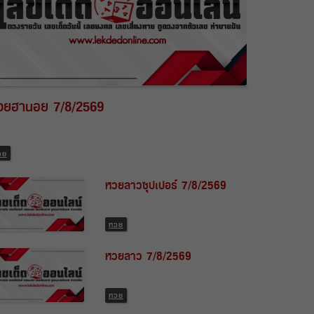
วยฮานอย 7/8/2569
วย
หวยลาวซุปเปอร์ 7/8/2569
หวย
หวยลาว 7/8/2569
หวย