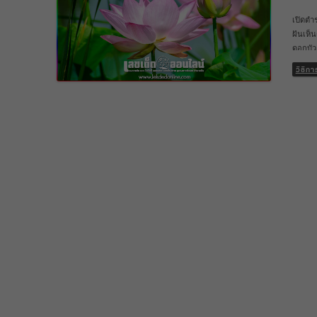
เปิดตำ
ฝันเห็
ดอกบัว 
ดอกบัว
วิธีก
ดอกบัว
ว่าอย่
ความหม
โชคลาภ
หวยไหม
โชค จะ
ฝันเห็
บ้าน [