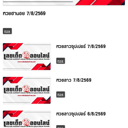
หวยฮานอย 7/8/2569
หวย
หวยลาวซุปเปอร์ 7/8/2569
หวย
หวยลาว 7/8/2569
หวย
หวยลาวซุปเปอร์ 6/8/2569