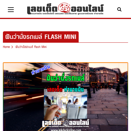
Skip
to
content
ฝันว่านั่งรถเมล์ FLASH MINI
Home
ฝันว่านั่งรถเมล์ Flash Mini