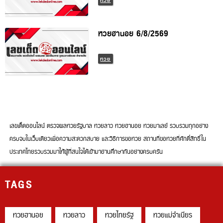
หวย
หวยฮานอย 6/8/2569
หวย
เลขเด็ดออนไลน์ ตรวจผลหวยรัฐบาล หวยลาว หวยฮานอย หวยมาเลย์ รวบรวมทุกอย่าง
ครบจบในเว็บเดียวเพื่อความสะดวกสบาย และวิธีการขอหวย สถานที่ขอหวยที่ศักดิ์สิทธิ์ใน
ประเทศไทยรวบรวมมาให้ผู้ที่สนใจได้เข้ามาอ่านศึกษากันอย่างครบครัน
TAGS
หวยฮานอย
หวยลาว
หวยไทยรัฐ
หวยแม่จำเนียร