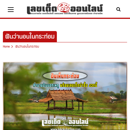
Skip
to
content
ฝันว่านอนในกระท่อม
Home
ฝันว่านอนในกระท่อม