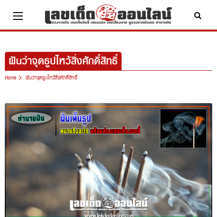
Skip
to
content
ฝันว่าจุดธูปไหว้สิ่งศักดิ์สิทธิ์
Home
ฝันว่าจุดธูปไหว้สิ่งศักดิ์สิทธิ์