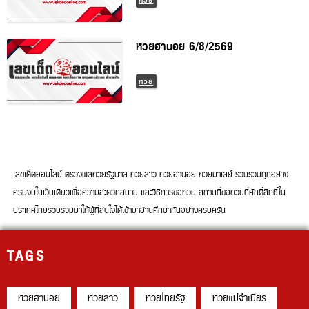
หวย
หวยฮานอย 6/8/2569
หวย
เลขเด็ดออนไลน์ ตรวจผลหวยรัฐบาล หวยลาว หวยฮานอย หวยมาเลย์ รวบรวมทุกอย่าง
ครบจบในเว็บเดียวเพื่อความสะดวกสบาย และวิธีการขอหวย สถานที่ขอหวยที่ศักดิ์สิทธิ์ใน
ประเทศไทยรวบรวมมาให้ผู้ที่สนใจได้เข้ามาอ่านศึกษากันอย่างครบครัน
TAGS
หวยฮานอย
หวยลาว
หวยไทยรัฐ
หวยแม่จำเนียร