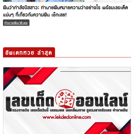
ฝันว่ากำลังปัสสาวะ ทำนายฝันหมายความว่าอย่างไร พร้อมเลขเด็ด
แม่นๆ ที่เกี่ยวกับความฝัน เช็กเลย!
ทำนายฝัน/ตีเลข
อัพเดทหวย ล่าสุด