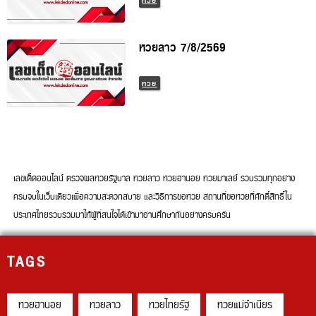
หวย
หวยลาว 7/8/2569
หวย
เลขเด็ดออนไลน์ ตรวจผลหวยรัฐบาล หวยลาว หวยฮานอย หวยมาเลย์ รวบรวมทุกอย่าง
ครบจบในเว็บเดียวเพื่อความสะดวกสบาย และวิธีการขอหวย สถานที่ขอหวยที่ศักดิ์สิทธิ์ใน
ประเทศไทยรวบรวมมาให้ผู้ที่สนใจได้เข้ามาอ่านศึกษากันอย่างครบครัน
TAGS
หวยฮานอย
หวยลาว
หวยไทยรัฐ
หวยแม่จำเนียร