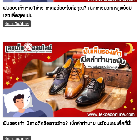
ฝันรองเท้าหาย1ข้าง กำลังสื่ออะไรถึงคุณ? เปิดลางบอกเหตุพร้อม
เลขเด็ดสุดแม่น
ทำนายฝัน/ตีเลข
ฝันรองเท้า มีลางดีหรือลางร้าย? เช็กคำทำนาย พร้อมเลขเด็ดที่นี่!
ทำนายฝัน/ตีเลข