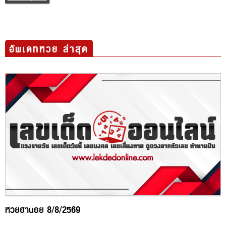
อัพเดทหวย ล่าสุด
หวยฮานอย 8/8/2569