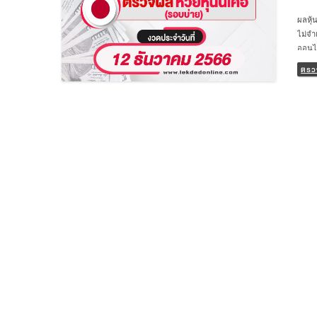
ผลหุ้
ไม่จำ
ออนไ
ขอหวย
ตรว
และได
มกฏหม
ซื้อห
กองสล
ที่ถู
ข่าวส
ออนไล
ฟรี ไ
ได้ก่