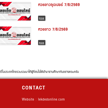
หวยลาวซุปเปอร์ 7/8/2569
หวย
หวยลาว 7/8/2569
หวย
นประเทศไทยรวบรวมมาให้ผู้ที่สนใจได้เข้ามาอ่านศึกษากันอย่างครบครัน
CONTACT
Website : lekdedonline.com