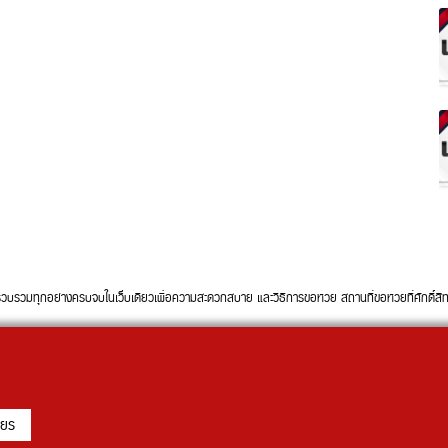
ทุกอย่างครบจบในเว็บเดียวเพื่อความสะดวกสบาย และวิธีการขอหวย สถานที่ขอหวยที่ศักดิ์สิทธิ์ใ
ียร