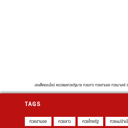
เลขเด็ดออนไลน์ ตรวจผลหวยรัฐบาล หวยลาว หวยฮานอย หวยมาเลย์ รวบรวม
TAGS
หวยฮานอย
หวยลาว
หวยไทยรัฐ
หวยแม่จำเน