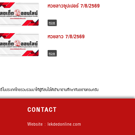
หวยลาวซุปเปอร์ 7/8/2569
หวย
หวยลาว 7/8/2569
หวย
นประเทศไทยรวบรวมมาให้ผู้ที่สนใจได้เข้ามาอ่านศึกษากันอย่างครบครัน
CONTACT
Website : lekdedonline.com