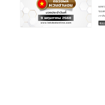
ผลหวย
ของค
เราอ
ทุกวั
ตรว
ล่าง 
ของค
บริก
Lotte
การออ