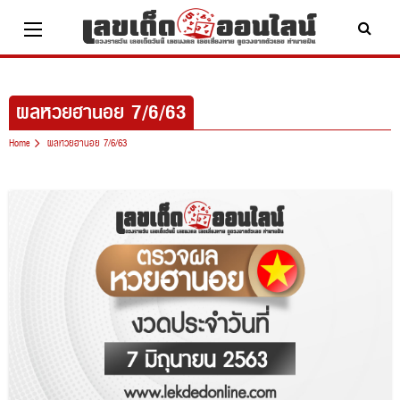
Skip
to
content
ผลหวยฮานอย 7/6/63
Home
ผลหวยฮานอย 7/6/63