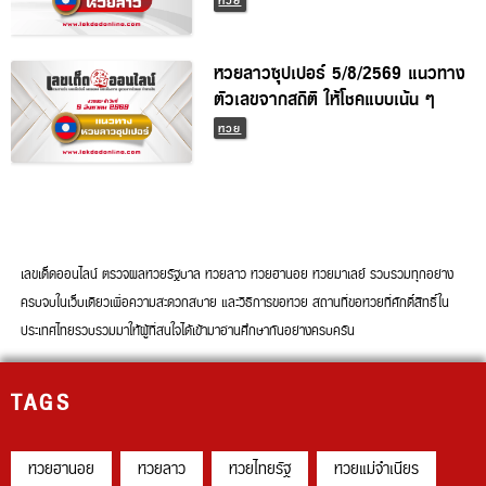
หวย
หวยลาวซุปเปอร์ 5/8/2569 แนวทาง
ตัวเลขจากสถิติ ให้โชคแบบเน้น ๆ
หวย
เลขเด็ดออนไลน์ ตรวจผลหวยรัฐบาล หวยลาว หวยฮานอย หวยมาเลย์ รวบรวมทุกอย่าง
ครบจบในเว็บเดียวเพื่อความสะดวกสบาย และวิธีการขอหวย สถานที่ขอหวยที่ศักดิ์สิทธิ์ใน
ประเทศไทยรวบรวมมาให้ผู้ที่สนใจได้เข้ามาอ่านศึกษากันอย่างครบครัน
TAGS
หวยฮานอย
หวยลาว
หวยไทยรัฐ
หวยแม่จำเนียร