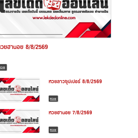
หวยฮานอย 8/8/2569
หวย
หวยลาวซุปเปอร์ 8/8/2569
หวย
หวยฮานอย 7/8/2569
หวย