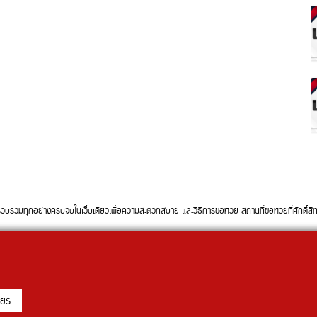
ทุกอย่างครบจบในเว็บเดียวเพื่อความสะดวกสบาย และวิธีการขอหวย สถานที่ขอหวยที่ศักดิ์สิทธิ์ใ
ียร