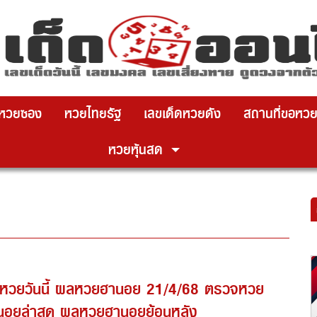
หวยซอง
หวยไทยรัฐ
เลขเด็ดหวยดัง
สถานที่ขอหว
หวยหุ้นสด
หวยวันนี้ ผลหวยฮานอย 21/4/68 ตรวจหวย
นอยล่าสุด ผลหวยฮานอยย้อนหลัง