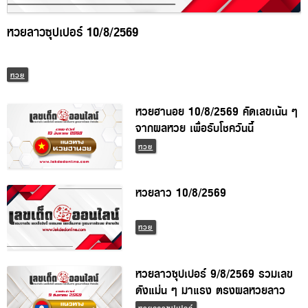
หวยลาวซุปเปอร์ 10/8/2569
หวย
หวยฮานอย 10/8/2569 คัดเลขเน้น ๆ
จากผลหวย เพื่อรับโชควันนี้
หวย
หวยลาว 10/8/2569
หวย
หวยลาวซุปเปอร์ 9/8/2569 รวมเลข
ดังแม่น ๆ มาแรง ตรงผลหวยลาว
ซุปเปอร์ออก