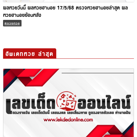
ผลหวยวันนี้ ผลหวยฮานอย 17/5/68 ตรวจหวยฮานอยล่าสุด ผล
หวยฮานอยย้อนหลัง
ตรวจหวย
อัพเดทหวย ล่าสุด