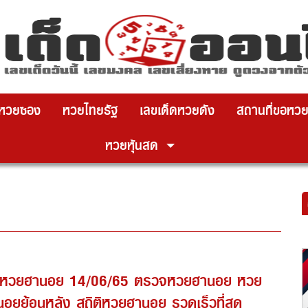
หวยซอง
หวยไทยรัฐ
เลขเด็ดหวยดัง
สถานที่ขอหว
หวยหุ้นสด
หวยฮานอย 14/06/65 ตรวจหวยฮานอย หวย
นอยย้อนหลัง สถิติหวยฮานอย รวดเร็วที่สุด