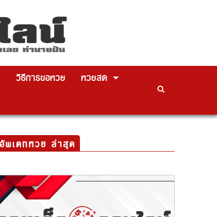
ย
วิธีการขอหวย
หวยสด
อัพเดทหวย ล่าสุด