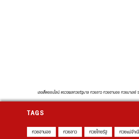
เลขเด็ดออนไลน์ ตรวจผลหวยรัฐบาล หวยลาว หวยฮานอย หวยมาเลย์ รวบรวม
TAGS
หวยฮานอย
หวยลาว
หวยไทยรัฐ
หวยแม่จำเน