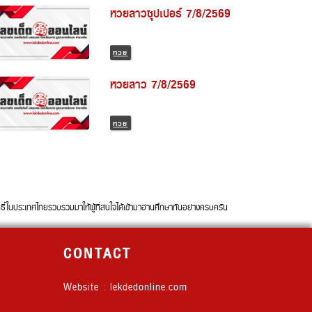
หวยลาวซุปเปอร์ 7/8/2569
หวย
หวยลาว 7/8/2569
หวย
นประเทศไทยรวบรวมมาให้ผู้ที่สนใจได้เข้ามาอ่านศึกษากันอย่างครบครัน
CONTACT
Website : lekdedonline.com