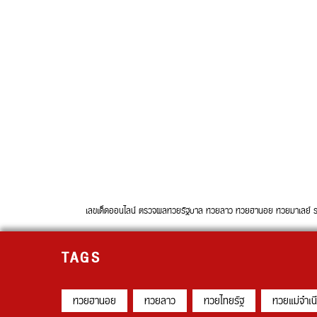
เลขเด็ดออนไลน์ ตรวจผลหวยรัฐบาล หวยลาว หวยฮานอย หวยมาเลย์ รวบรวม
TAGS
หวยฮานอย
หวยลาว
หวยไทยรัฐ
หวยแม่จำเน