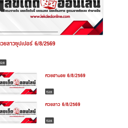
วยลาวซุปเปอร์ 6/8/2569
หวย
หวยฮานอย 6/8/2569
หวย
หวยลาว 6/8/2569
หวย