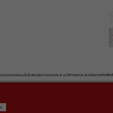
ุกอย่างครบจบในเว็บเดียวเพื่อความสะดวกสบาย และวิธีการขอหวย สถานที่ขอหวยที่ศักดิ์สิทธิ์ใน
ยร