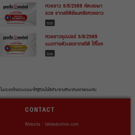
หวยลาว 5/8/2569 คัดเลขพา
รวย จากสถิติย้อนหลังหวยลาว
พัฒนา
หวย
หวยลาวซุปเปอร์ 5/8/2569
แนวทางตัวเลขจากสถิติ ให้โชค
แบบเน้น ๆ
หวย
ประเทศไทยรวบรวมมาให้ผู้ที่สนใจได้เข้ามาอ่านศึกษากันอย่างครบครัน
CONTACT
Website : lekdedonline.com