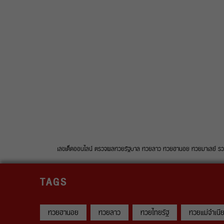
เลขเด็ดออนไลน์ ตรวจผลหวยรัฐบาล หวยลาว หวยฮานอย หวยมาเลย์ รวบรวมท
TAGS
หวยฮานอย
หวยลาว
หวยไทยรัฐ
หวยแม่จำเนี