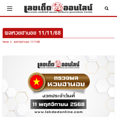
Skip
to
content
ผลหวยฮานอย 11/11/68
Home
ผลหวยฮานอย 11/11/68