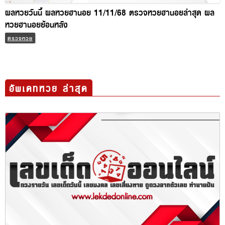
ผลหวยวันนี้ ผลหวยฮานอย 11/11/68 ตรวจหวยฮานอยล่าสุด ผล
หวยฮานอยย้อนหลัง
ตรวจหวย
อัพเดทหวย ล่าสุด