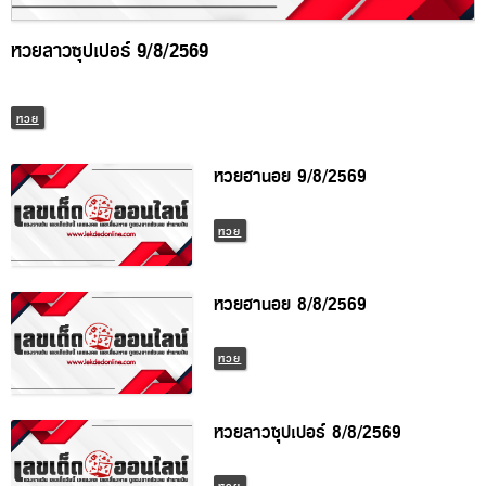
หวยลาวซุปเปอร์ 9/8/2569
หวย
หวยฮานอย 9/8/2569
หวย
หวยฮานอย 8/8/2569
หวย
หวยลาวซุปเปอร์ 8/8/2569