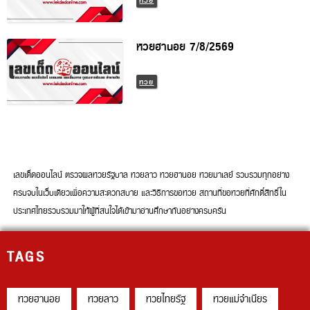
หวย
หวยฮานอย 7/8/2569
หวย
เลขเด็ดออนไลน์ ตรวจผลหวยรัฐบาล หวยลาว หวยฮานอย หวยมาเลย์ รวบรวมทุกอย่าง
ครบจบในเว็บเดียวเพื่อความสะดวกสบาย และวิธีการขอหวย สถานที่ขอหวยที่ศักดิ์สิทธิ์ใน
ประเทศไทยรวบรวมมาให้ผู้ที่สนใจได้เข้ามาอ่านศึกษากันอย่างครบครัน
TAGS
หวยฮานอย
หวยลาว
หวยไทยรัฐ
หวยแม่จำเนียร