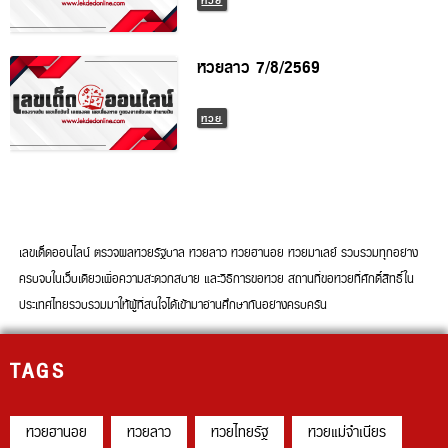
หวย
หวยลาว 7/8/2569
หวย
เลขเด็ดออนไลน์ ตรวจผลหวยรัฐบาล หวยลาว หวยฮานอย หวยมาเลย์ รวบรวมทุกอย่าง
ครบจบในเว็บเดียวเพื่อความสะดวกสบาย และวิธีการขอหวย สถานที่ขอหวยที่ศักดิ์สิทธิ์ใน
ประเทศไทยรวบรวมมาให้ผู้ที่สนใจได้เข้ามาอ่านศึกษากันอย่างครบครัน
TAGS
หวยฮานอย
หวยลาว
หวยไทยรัฐ
หวยแม่จำเนียร