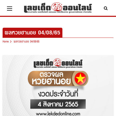
Skip
to
content
ผลหวยฮานอย 04/08/65
Home
ผลหวยฮานอย 04/08/65