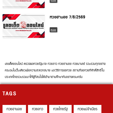
หวย
หวยฮานอย 7/8/2569
หวย
เลขเด็ดออนไลน์ ตรวจผลหวยรัฐบาล หวยลาว หวยฮานอย หวยมาเลย์ รวบรวมทุกอย่าง
ครบจบในเว็บเดียวเพื่อความสะดวกสบาย และวิธีการขอหวย สถานที่ขอหวยที่ศักดิ์สิทธิ์ใน
ประเทศไทยรวบรวมมาให้ผู้ที่สนใจได้เข้ามาอ่านศึกษากันอย่างครบครัน
TAGS
หวยฮานอย
หวยลาว
หวยไทยรัฐ
หวยแม่จำเนียร