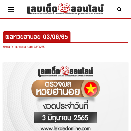
Skip
to
content
ผลหวยฮานอย 03/06/65
Home
ผลหวยฮานอย 03/06/65