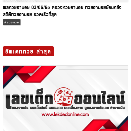
ผลหวยฮานอย 03/06/65 ตรวจหวยฮานอย หวยฮานอยย้อนหลัง
สถิติหวยฮานอย รวดเร็วที่สุด
ตรวจหวย
อัพเดทหวย ล่าสุด