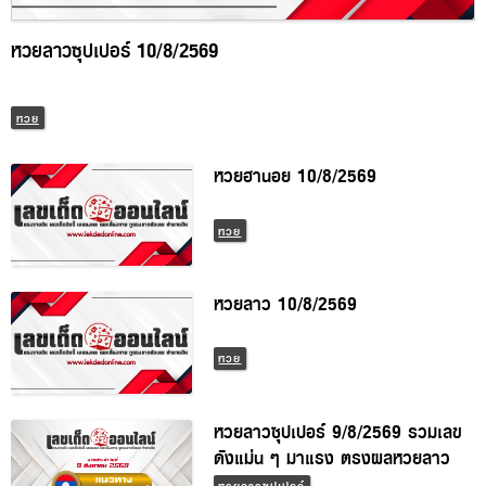
หวยลาวซุปเปอร์ 10/8/2569
หวย
หวยฮานอย 10/8/2569
หวย
หวยลาว 10/8/2569
หวย
หวยลาวซุปเปอร์ 9/8/2569 รวมเลข
ดังแม่น ๆ มาแรง ตรงผลหวยลาว
ซุปเปอร์ออก