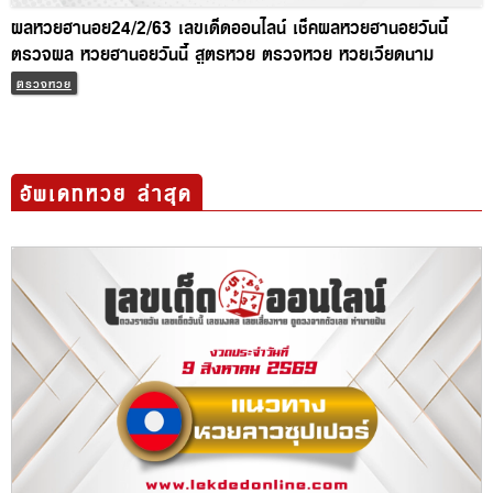
ผลหวยฮานอย24/2/63 เลขเด็ดออนไลน์ เช็คผลหวยฮานอยวันนี้
ตรวจผล หวยฮานอยวันนี้ สูตรหวย ตรวจหวย หวยเวียดนาม
ตรวจหวย
อัพเดทหวย ล่าสุด