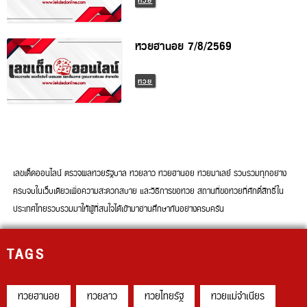
หวย
หวยฮานอย 7/8/2569
หวย
เลขเด็ดออนไลน์ ตรวจผลหวยรัฐบาล หวยลาว หวยฮานอย หวยมาเลย์ รวบรวมทุกอย่าง
ครบจบในเว็บเดียวเพื่อความสะดวกสบาย และวิธีการขอหวย สถานที่ขอหวยที่ศักดิ์สิทธิ์ใน
ประเทศไทยรวบรวมมาให้ผู้ที่สนใจได้เข้ามาอ่านศึกษากันอย่างครบครัน
TAGS
หวยฮานอย
หวยลาว
หวยไทยรัฐ
หวยแม่จำเนียร