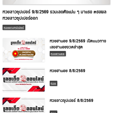
หวยลาวซุปเปอร์ 9/8/2569 รวมเลขดังแม่น ๆ มาแรง ตรงผล
หวยลาวซุปเปอร์ออก
หวยลาวซุปเปอร์
หวยฮานอย 9/8/2569 เปิดแนวทาง
เลขฮานอยงวดล่าสุด
หวยฮานอย
หวยฮานอย 8/8/2569
หวย
หวยลาวซุปเปอร์ 8/8/2569