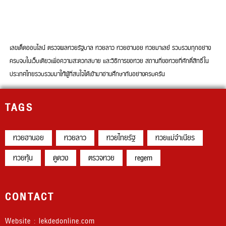
เลขเด็ดออนไลน์ ตรวจผลหวยรัฐบาล หวยลาว หวยฮานอย หวยมาเลย์ รวบรวมทุกอย่าง
ครบจบในเว็บเดียวเพื่อความสะดวกสบาย และวิธีการขอหวย สถานที่ขอหวยที่ศักดิ์สิทธิ์ใน
ประเทศไทยรวบรวมมาให้ผู้ที่สนใจได้เข้ามาอ่านศึกษากันอย่างครบครัน
TAGS
หวยฮานอย
หวยลาว
หวยไทยรัฐ
หวยแม่จำเนียร
หวยหุ้น
ดูดวง
ตรวจหวย
regem
CONTACT
Website : lekdedonline.com