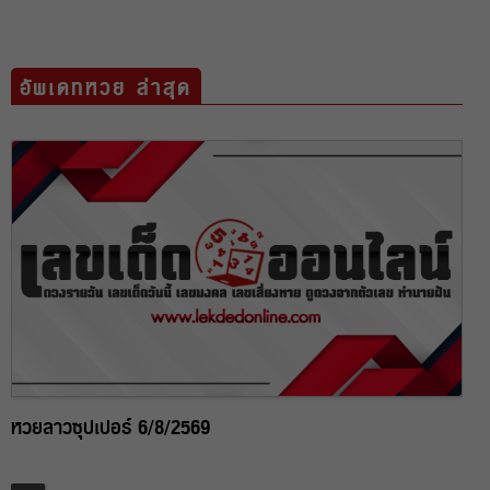
อัพเดทหวย ล่าสุด
หวยลาวซุปเปอร์ 6/8/2569