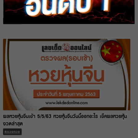
ผลหวยหุ้นจีนบ่าย5/5/63 หวยหุ้นจีนวันนี้หวยออกอะไร เช็คผลหวย
หุ้น ล่าสุด
ตรวจหวย
ผลหวยหุ้นจีนเช้า 5/5/63 หวยหุ้นจีนวันนี้ออกอะไร เช็คผลหวยหุ้น
งวดล่าสุด
ตรวจหวย