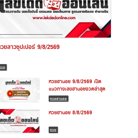
วยลาวซุปเปอร์ 9/8/2569
หวย
หวยฮานอย 9/8/2569 เปิด
แนวทางเลขฮานอยงวดล่าสุด
หวยฮานอย
หวยฮานอย 8/8/2569
หวย