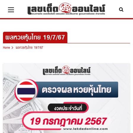
Skip
to
content
ผลหวยหุ้นไทย 19/7/67
Home
ผลหวยหุ้นไทย 19/7/67