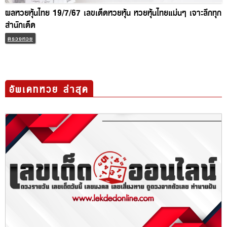
ผลหวยหุ้นไทย 19/7/67 เลขเด็ดหวยหุ้น หวยหุ้นไทยแม่นๆ เจาะลึกทุก
สำนักเด็ด
ตรวจหวย
อัพเดทหวย ล่าสุด