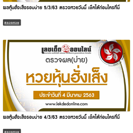
ผลหุ้นฮั่งเส็งรอบบ่าย 5/3/63 ตรวจหวยวันนี้ เช็คได้ก่อนใครที่นี่
ตรวจหวย
ผลหุ้นฮั่งเส็งรอบบ่าย 4/3/63 ตรวจหวยวันนี้ เช็คได้ก่อนใครที่นี่
ตรวจหวย