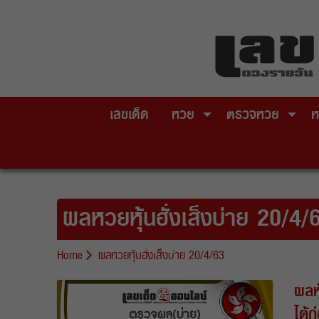
Skip
to
content
เลขเด็ด
หวย
ตรวจหวย
ห
ผลหวยหุ้นฮั่งเส็งบ่าย 20/4/
Home
ผลหวยหุ้นฮั่งเส็งบ่าย 20/4/63
ผลห
ได้ก่