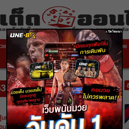
x ปิดโฆษณา
วยซอง
หวยไทยรัฐ
เลขเด็ดหวยดัง
สถานที่ขอหวย
หวยหุ้นสด
63
ุ้นฮั่งเส็งรอบบ่าย 20/4/63 ตรวจหวยวันนี้ เช็ค
อนใครที่นี่