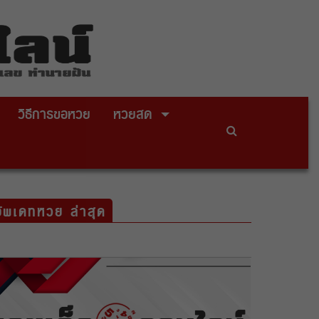
วิธีการขอหวย
หวยสด
อัพเดทหวย ล่าสุด