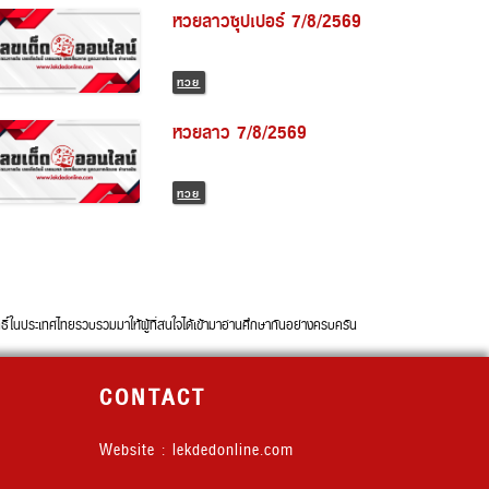
หวยลาวซุปเปอร์ 7/8/2569
หวย
หวยลาว 7/8/2569
หวย
นประเทศไทยรวบรวมมาให้ผู้ที่สนใจได้เข้ามาอ่านศึกษากันอย่างครบครัน
CONTACT
Website : lekdedonline.com