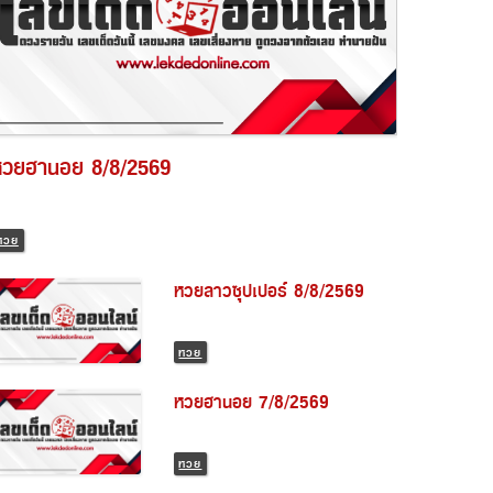
หวยฮานอย 8/8/2569
หวย
หวยลาวซุปเปอร์ 8/8/2569
หวย
หวยฮานอย 7/8/2569
หวย