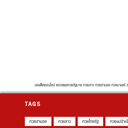
เลขเด็ดออนไลน์ ตรวจผลหวยรัฐบาล หวยลาว หวยฮานอย หวยมาเลย์ รวบรวม
TAGS
หวยฮานอย
หวยลาว
หวยไทยรัฐ
หวยแม่จำเน