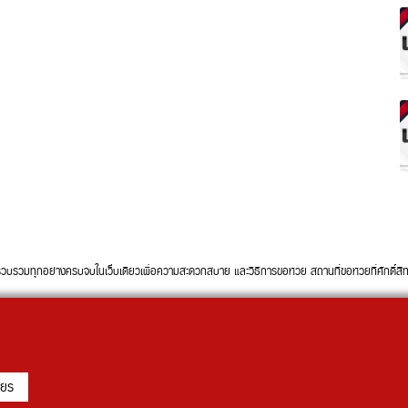
ทุกอย่างครบจบในเว็บเดียวเพื่อความสะดวกสบาย และวิธีการขอหวย สถานที่ขอหวยที่ศักดิ์สิทธิ์ใ
ียร