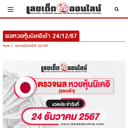
Skip
to
content
ผลหวยหุ้นนิเคอิเช้า 24/12/67
Home
ผลหวยหุ้นนิเคอิเช้า 24/12/67