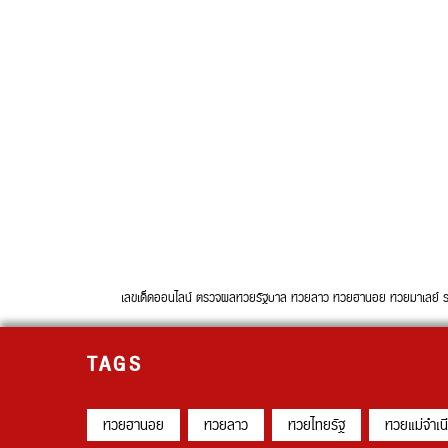
เลขเด็ดออนไลน์ ตรวจผลหวยรัฐบาล หวยลาว หวยฮานอย หวยมาเลย์ รวบรวม
TAGS
หวยฮานอย
หวยลาว
หวยไทยรัฐ
หวยแม่จำเน