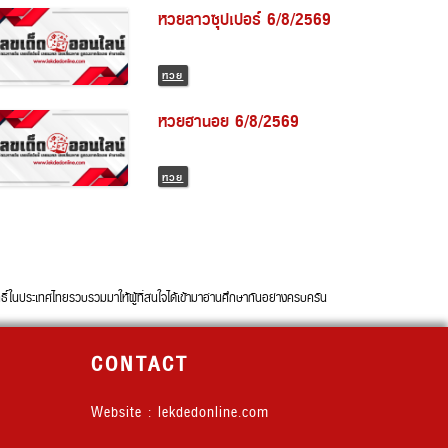
หวยลาวซุปเปอร์ 6/8/2569
หวย
หวยฮานอย 6/8/2569
หวย
นประเทศไทยรวบรวมมาให้ผู้ที่สนใจได้เข้ามาอ่านศึกษากันอย่างครบครัน
CONTACT
Website : lekdedonline.com