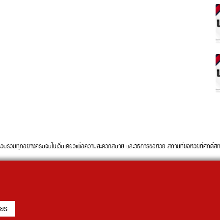
ทุกอย่างครบจบในเว็บเดียวเพื่อความสะดวกสบาย และวิธีการขอหวย สถานที่ขอหวยที่ศักดิ์สิทธิ์ใ
ียร