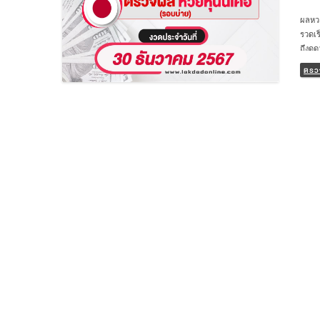
ผลหวย
รวดเร
ถึงด
รอื่น
ตรว
หุ้นแ
หุ้นไ
ผลหวย
ผลหวย
25/12
อื่น 