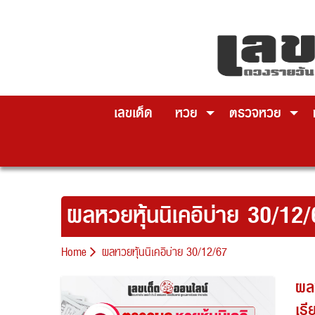
Skip
to
content
เลขเด็ด
หวย
ตรวจหวย
ผลหวยหุ้นนิเคอิบ่าย 30/12
Home
ผลหวยหุ้นนิเคอิบ่าย 30/12/67
ผล
เรี