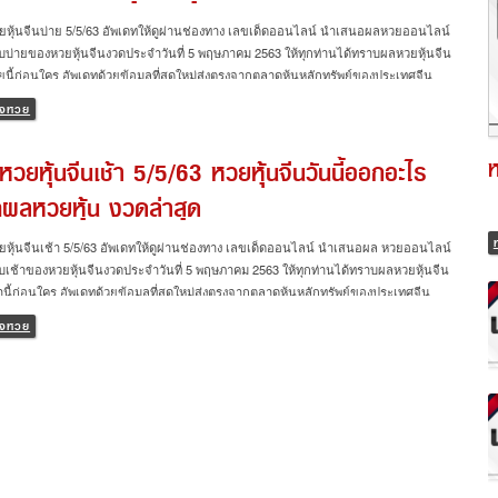
หุ้นจีนบ่าย 5/5/63 อัพเดทให้ดูผ่านช่องทาง เลขเด็ดออนไลน์ นำเสนอผลหวยออนไลน์
บ่ายของหวยหุ้นจีนงวดประจำวันที่ 5 พฤษภาคม 2563 ให้ทุกท่านได้ทราบผลหวยหุ้นจีน
ยนี้ก่อนใคร อัพเดทด้วยข้อมูลที่สดใหม่ส่งตรงจากตลาดหุ้นหลักทรัพย์ของประเทศจีน
ง อัพเดทก่อนใครที่นี้เท่านั้น แนวทางหวยหุ้นจีน 5/5/63 ผลหวยหุ้นจีนเช้า 5/5/63 ผล
จหวย
้นจีนบ่าย 5/5/63 งวดล่าสุด วันนี้ ตลาดปิด สรุปผลหวยหุ้นจีนในรอบบ่ายประจำวัน
รที่ 5 พฤษภาคม 2563 ให้ดูแบบอย่างง่าย เลข 3 ตัวบน : ตลาดปิด เลข 2 ตัวล่าง : ตลาด
วยหุ้นจีนเช้า 5/5/63 หวยหุ้นจีนวันนี้ออกอะไร
อกจากจะอัพเดทผลหวยหุ้นจีนรอบ เช้า-บ่าย ให้ดูกันแล้ว ทางเรายังนำเสนอผลหวยหุ้น
ะผลหวยหุ้นต่างประเทศ อย่าง หวยหุ้นไทย หวยหุ้นฮั่งเส็ง หวยหุ้นดาวโจนส์ หวยหุ้นนิ
คผลหวยหุ้น งวดล่าสุด
สรุป ผลหวยหุ้นจีนบ่าย 5/5/63 อัพเดทกันเป็นที่เรียบร้อยแล้วกับผลหวยหุ้นจีนรอบบ่าย
วันที่ 5 พ.ค. 63 ส่งตรงจากตลาดหุ้นจีน ทั้ง เลขสามตัว เลขท้ายสองตัว […]
หุ้นจีนเช้า 5/5/63 อัพเดทให้ดูผ่านช่องทาง เลขเด็ดออนไลน์ นำเสนอผล หวยออนไลน์
เช้าของหวยหุ้นจีนงวดประจำวันที่ 5 พฤษภาคม 2563 ให้ทุกท่านได้ทราบผลหวยหุ้นจีน
านี้ก่อนใคร อัพเดทด้วยข้อมูลที่สดใหม่ส่งตรงจากตลาดหุ้นหลักทรัพย์ของประเทศจีน
ง อัพเดทก่อนใครที่นี้เท่านั้น แนวทางหวยหุ้นจีน 5/5/63 ผลหวยหุ้นจีนบ่าย 5/5/63 ผล
จหวย
้นจีนเช้า 5/5/63 งวดล่าสุด วันนี้ ตลาดปิด สรุปผลหวยหุ้นจีนในรอบเช้าประจำวันอังคาร
 พฤษภาคม 2563 ให้ดูแบบอย่างง่าย เลข 3 ตัวบน : ตลาดปิด เลข 2 ตัวล่าง : ตลาดปิด
กจะอัพเดทผลหวยหุ้นจีนรอบ เช้า-บ่าย ให้ดูกันแล้ว ทางเรายังนำเสนอผลหวยหุ้นไทย
หวยหุ้นต่างประเทศ อย่าง หวยหุ้นไทย หวยหุ้นฮั่งเส็ง หวยหุ้นดาวโจนส์ หวยหุ้นนิเคอิ
ผลหวยหุ้นจีนเช้า 5/5/63 อัพเดทกันเป็นที่เรียบร้อยแล้วกับผลหวยหุ้นจีนรอบเช้าประจำ
่ 5 พ.ค. 63 ส่งตรงจากตลาดหุ้นจีน ทั้ง […]