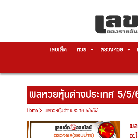
Skip
to
content
เลขเด็ด
หวย
ตรวจหวย
ผลหวยหุ้นต่างประเทศ 5/5/
Home
ผลหวยหุ้นต่างประเทศ 5/5/63
ผลห
อะไ