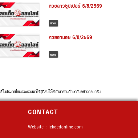
หวยลาวซุปเปอร์ 6/8/2569
หวย
หวยฮานอย 6/8/2569
หวย
นประเทศไทยรวบรวมมาให้ผู้ที่สนใจได้เข้ามาอ่านศึกษากันอย่างครบครัน
CONTACT
Website : lekdedonline.com