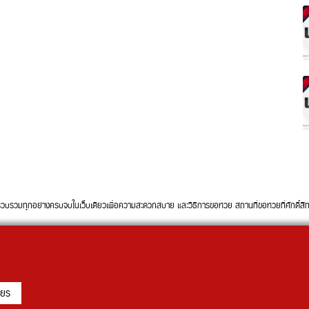
ทุกอย่างครบจบในเว็บเดียวเพื่อความสะดวกสบาย และวิธีการขอหวย สถานที่ขอหวยที่ศักดิ์สิทธิ์ใ
ียร