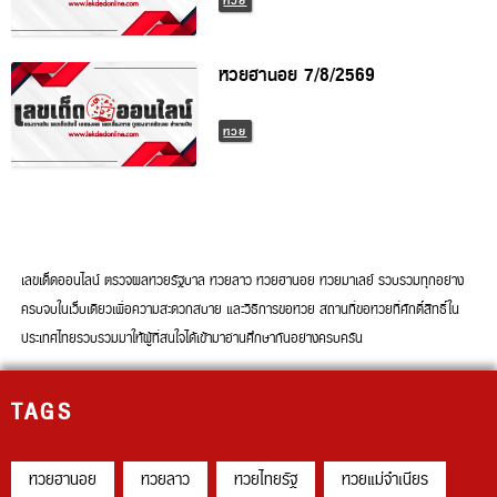
หวย
หวยฮานอย 7/8/2569
หวย
เลขเด็ดออนไลน์ ตรวจผลหวยรัฐบาล หวยลาว หวยฮานอย หวยมาเลย์ รวบรวมทุกอย่าง
ครบจบในเว็บเดียวเพื่อความสะดวกสบาย และวิธีการขอหวย สถานที่ขอหวยที่ศักดิ์สิทธิ์ใน
ประเทศไทยรวบรวมมาให้ผู้ที่สนใจได้เข้ามาอ่านศึกษากันอย่างครบครัน
TAGS
หวยฮานอย
หวยลาว
หวยไทยรัฐ
หวยแม่จำเนียร