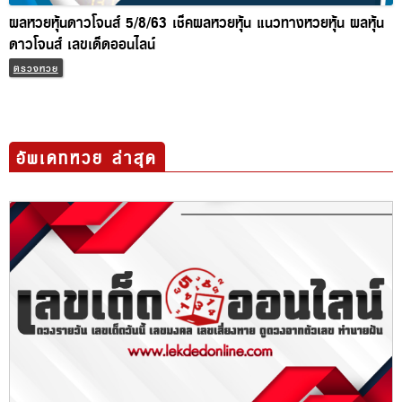
ผลหวยหุ้นดาวโจนส์ 5/8/63 เช็คผลหวยหุ้น แนวทางหวยหุ้น ผลหุ้น
ดาวโจนส์ เลขเด็ดออนไลน์
ตรวจหวย
อัพเดทหวย ล่าสุด