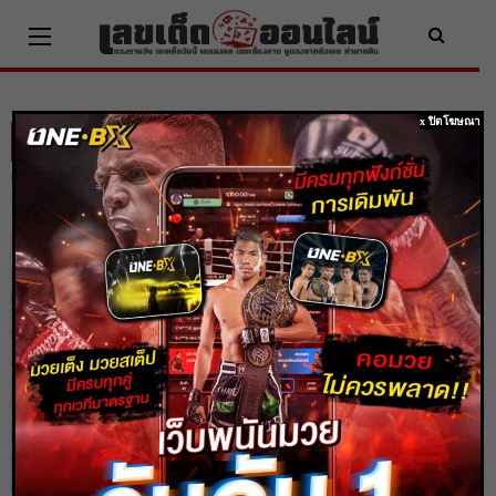
Skip
to
content
x ปิดโฆษณา
ผลหวยหุ้นดาวโจนส์ 31/1/67
Home
ผลหวยหุ้นดาวโจนส์ 31/1/67