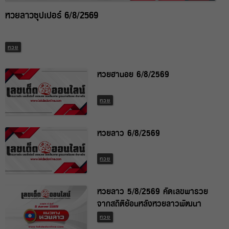
หวยลาวซุปเปอร์ 6/8/2569
หวย
หวยฮานอย 6/8/2569
หวย
หวยลาว 6/8/2569
หวย
หวยลาว 5/8/2569 คัดเลขพารวย
จากสถิติย้อนหลังหวยลาวพัฒนา
หวย