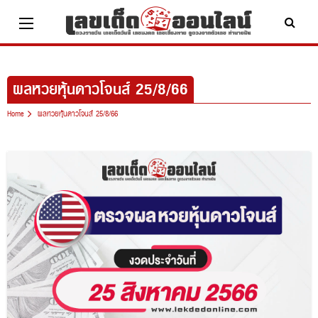
Skip
to
content
ผลหวยหุ้นดาวโจนส์ 25/8/66
Home
ผลหวยหุ้นดาวโจนส์ 25/8/66