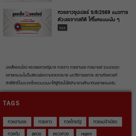
หวยลาวซุปเปอร์ 5/8/2569 แนวทาง
ตัวเลขจากสถิติ ให้โชคแบบเน้น ๆ
หวย
เลขเด็ดออนไลน์ ตรวจผลหวยรัฐบาล หวยลาว หวยฮานอย หวยมาเลย์ รวบรวมทุก
อย่างครบจบในเว็บเดียวเพื่อความสะดวกสบาย และวิธีการขอหวย สถานที่ขอหวยที่
ศักดิ์สิทธิ์ในประเทศไทยรวบรวมมาให้ผู้ที่สนใจได้เข้ามาอ่านศึกษากันอย่างครบครัน
TAGS
หวยฮานอย
หวยลาว
หวยไทยรัฐ
หวยแม่จำเนียร
หวยหุ้น
ดูดวง
ตรวจหวย
regem